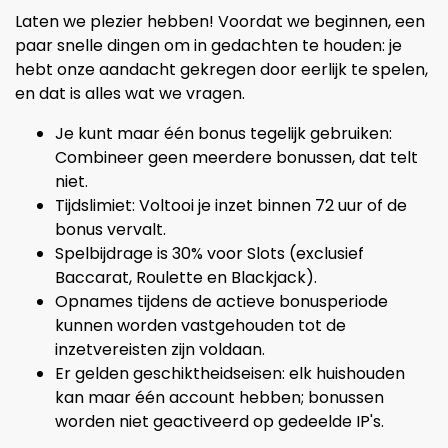
Laten we plezier hebben! Voordat we beginnen, een
paar snelle dingen om in gedachten te houden: je
hebt onze aandacht gekregen door eerlijk te spelen,
en dat is alles wat we vragen.
Je kunt maar één bonus tegelijk gebruiken:
Combineer geen meerdere bonussen, dat telt
niet.
Tijdslimiet: Voltooi je inzet binnen 72 uur of de
bonus vervalt.
Spelbijdrage is 30% voor Slots (exclusief
Baccarat, Roulette en Blackjack).
Opnames tijdens de actieve bonusperiode
kunnen worden vastgehouden tot de
inzetvereisten zijn voldaan.
Er gelden geschiktheidseisen: elk huishouden
kan maar één account hebben; bonussen
worden niet geactiveerd op gedeelde IP's.