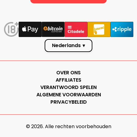
Nederlands
▾
OVER ONS
AFFILIATES
VERANTWOORD SPELEN
ALGEMENE VOORWAARDEN
PRIVACYBELEID
©
2026
. Alle rechten voorbehouden