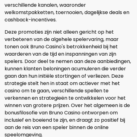
verschillende kanalen, waaronder
welkomstpakketten, toernooien, dagelijkse deals en
cashback-incentives.
Deze promoties zijn niet alleen gericht op het
verbeteren van de algehele spelervaring, maar
tonen ook Bruno Casino's betrokkenheid bij het
waarderen van de tijd en inspanningen van zijn
spelers. Door deel te nemen aan deze aanbiedingen,
kunnen klanten beloningen acumuleren die verder
gaan dan hun initiële stortingen of verliezen. Deze
strategie stelt hen in staat om actiever met het
casino om te gaan, verschillende spellen te
verkennen en strategieën te ontwikkelen voor het
winnen van grotere prijzen. Over het algemeen is de
bonusfilosofie van Bruno Casino ontworpen om
inclusief en boeiend te zijn, en draagt zo positief bij
aan de reis van een speler binnen de online
speelomgeving.