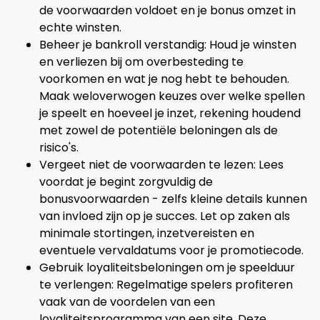
de voorwaarden voldoet en je bonus omzet in
echte winsten.
Beheer je bankroll verstandig: Houd je winsten
en verliezen bij om overbesteding te
voorkomen en wat je nog hebt te behouden.
Maak weloverwogen keuzes over welke spellen
je speelt en hoeveel je inzet, rekening houdend
met zowel de potentiële beloningen als de
risico's.
Vergeet niet de voorwaarden te lezen: Lees
voordat je begint zorgvuldig de
bonusvoorwaarden - zelfs kleine details kunnen
van invloed zijn op je succes. Let op zaken als
minimale stortingen, inzetvereisten en
eventuele vervaldatums voor je promotiecode.
Gebruik loyaliteitsbeloningen om je speelduur
te verlengen: Regelmatige spelers profiteren
vaak van de voordelen van een
loyaliteitsprogramma van een site. Deze