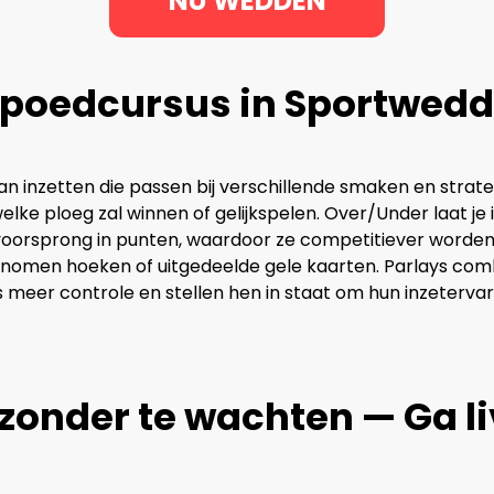
NU WEDDEN
Spoedcursus in Sportwedd
aan inzetten die passen bij verschillende smaken en stra
 welke ploeg zal winnen of gelijkspelen. Over/Under laat j
oorsprong in punten, waardoor ze competitiever worden
genomen hoeken of uitgedeelde gele kaarten. Parlays com
meer controle en stellen hen in staat om hun inzetervari
zonder te wachten — Ga l