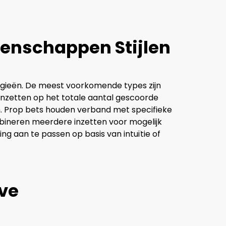
enschappen Stijlen
tegieën. De meest voorkomende types zijn
e inzetten op het totale aantal gescoorde
. Prop bets houden verband met specifieke
bineren meerdere inzetten voor mogelijk
ng aan te passen op basis van intuïtie of
ive