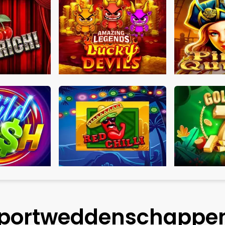
Sportweddenschappen