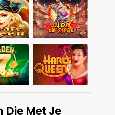
 Die Met Je