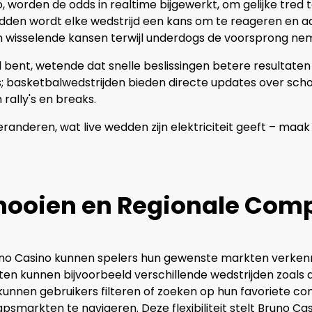
no, worden de odds in realtime bijgewerkt, om gelijke t
 wedden wordt elke wedstrijd een kans om te reageren en
n wisselende kansen terwijl underdogs de voorsprong nem
l bent, wetende dat snelle beslissingen betere resultate
ms; basketbalwedstrijden bieden directe updates over sc
rally's en breaks.
eranderen, wat live wedden zijn elektriciteit geeft – maak
nooien en Regionale Comp
no Casino kunnen spelers hun gewenste markten verkennen
rten kunnen bijvoorbeeld verschillende wedstrijden zoals
nnen gebruikers filteren of zoeken op hun favoriete co
markten te navigeren. Deze flexibiliteit stelt Bruno Cas