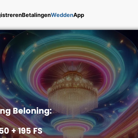
istreren
Betalingen
Wedden
App
ng Beloning:
50 + 195 FS