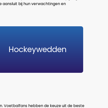
te aansluit bij hun verwachtingen en
Hockeywedden
n. Voetbalfans hebben de keuze uit de beste