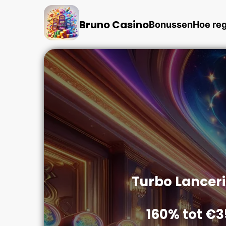
Bruno Casino
Bonussen
Hoe reg
Turbo Lanceri
160% tot €3