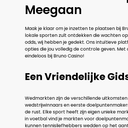
Meegaan
Maak je klaar om je inzetten te plaatsen bij
lokale sporten zult ontdekken die wachten op 
odds, wij hebben je gedekt. Ons intuïtieve pl
opties die jou volledig de controle geven. Met
eindeloos bij Bruno Casino!
Een Vriendelijke Gi
Wedmarkten zijn de verschillende uitkomsten
wedstrijwinnaars en eerste doelpuntenmakers
de rust. Elke sport heeft zijn eigen unieke 
in voetbal vind je markten voor doelpuntenma
kunnen tennisliefhebbers wedden op het aantal